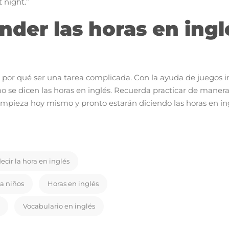
t night.”
der las horas en inglé
e por qué ser una tarea complicada. Con la ayuda de juegos in
o se dicen las horas en inglés. Recuerda practicar de maner
¡Empieza hoy mismo y pronto estarán diciendo las horas en i
cir la hora en inglés
 a niños
Horas en inglés
Vocabulario en inglés