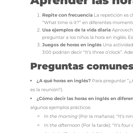
Aprender las hor
Repite con frecuencia
La repetición es c
“What time is it?” en diferentes moment
Usa ejemplos de la vida diaria
Aprovecha
preguntar a los niños la hora en inglés. Es
Juegos de horas en inglés
Una actividad 
3:00 podrían decir “It’s three o’clock”. 
Preguntas comunes:
¿A qué horas en inglés?
Para preguntar “¿A
es la reunión?).
¿Cómo decir las horas en inglés en difere
algunos ejemplos prácticos:
In the morning
(Por la mañana): “It’s nin
In the afternoon
(Por la tarde): “It’s four