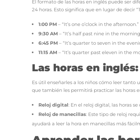
El formato de las horas en inglés puede ser di
24 horas. Esto significa que en lugar de decir
1:00 PM
– “It’s one o’clock in the afternoon.”
9:30 AM
– “It’s half past nine in the morning
6:45 PM
– “It’s quarter to seven in the eveni
11:15 AM
– “It’s quarter past eleven in the m
Las horas en inglés: 
Es útil enseñarles a los niños cómo leer tanto 
que también les permitirá practicar las horas e
Reloj digital
: En el reloj digital, las horas s
Reloj de manecillas
: Este tipo de reloj re
ayudará a leer la hora en manecillas más fácil