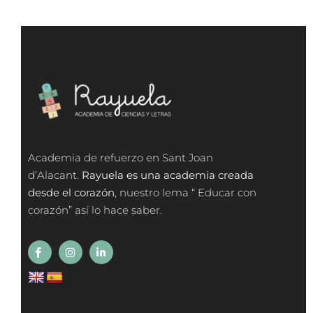
Academia de refuerzo en Sant Joan
d’Alacant.
Rayuela es una academia creada
desde el corazón
, nuestro lema “ Educar con
corazón” así lo hace saber.