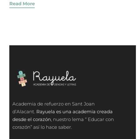
Read More
Academia de refuerzo en Sant Joan
d’Alacant.
Rayuela es una academia creada
desde el corazón
, nuestro lema “ Educar con
corazón” así lo hace saber.