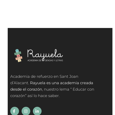
Academia de refuerzo en Sant Joan
d’Alacant.
Rayuela es una academia creada
desde el corazón
, nuestro lema “ Educar con
corazón” así lo hace saber.