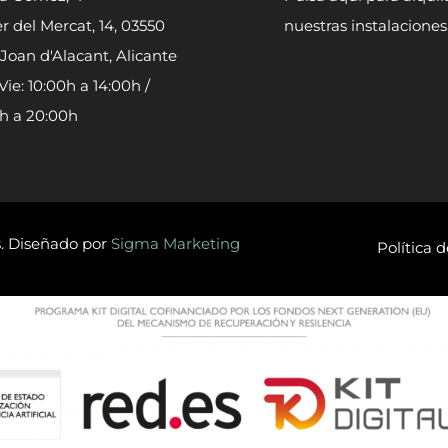
r del Mercat, 14, 03550
nuestras instalaciones
Joan d'Alacant, Alicante
Vie: 10:00h a 14:00h /
0h a 20:00h
s. Diseñado por
Sigma Marketing
Política 