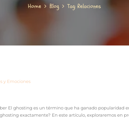
Home
Blog
Tag: Relaciones
es y Emociones
ber El ghosting es un término que ha ganado popularidad en 
el ghosting exactamente? En este artículo, exploraremos en p