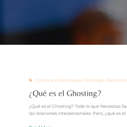
Consejos y Estrategias
,
Psicología
,
Relacion
¿Qué es el Ghosting?
¿Qué es el Ghosting? Todo lo que Necesitas Sa
las relaciones interpersonales. Pero, ¿qué es 