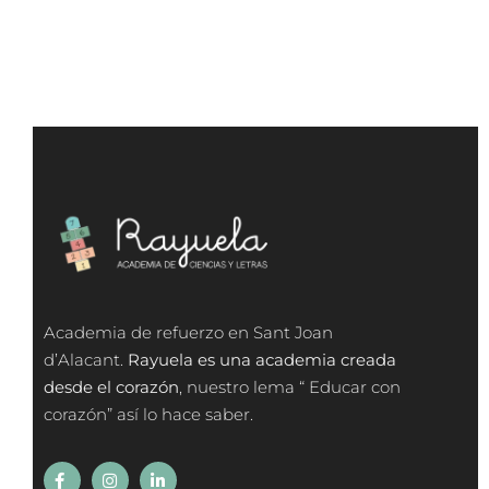
Academia de refuerzo en Sant Joan
d’Alacant.
Rayuela es una academia creada
desde el corazón
, nuestro lema “ Educar con
corazón” así lo hace saber.